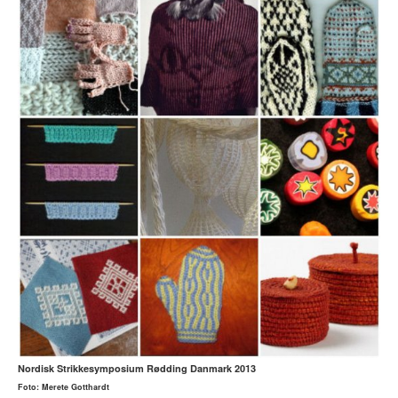
Foto: Merete Gotthardt
Nordisk Strikkesymposium Rødding Danmark 2013