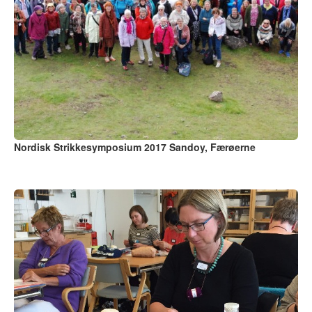
Nordisk Strikkesymposium 2017 Sandoy, Færøerne