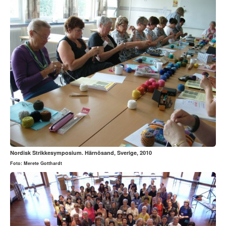
Nordisk Strikkesymposium. Härnösand, Sverige, 2010
Foto: Merete Gotthardt