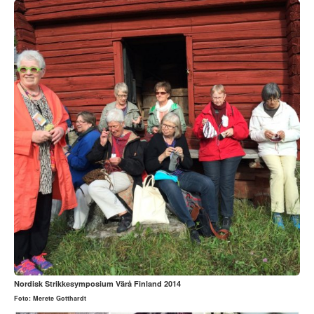
Nordisk Strikkesymposium Värå Finland 2014