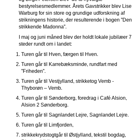
bestyrelsesmedlemmer. Årets Gavstrikker blev Lise
Warburg for sin store og grundige udforskning af
strikningens historie, der resulterende i bogen ”Den
strikkende Madonna”.
I maj og juni måned blev der holdt lokale jubilæer 7
steder rundt om i landet:
Turen går til Hven, færgen til Hven.
Turen går til Karrebæksminde, rundfart med
”Friheden”.
Turen går til Vestjylland, strikketog Vemb -
Thyborøn – Vemb.
Turen går til Sønderborg, foredrag i Café Alsion,
Alsion 2 Sønderborg.
Turen går til Sagnlandet Lejre, Sagnlandet Lejre.
Turen går til Limfjorden,
strikkekrydstogt
går til Østjylland, tekstil bogdag,